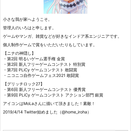
小さな我が家へようこそ。
管理人のいろはと申します。
ゲームやマンガ、雑貨などが好きなインドア系エンジニアです。
個人制作ゲームで賞をいただいたりもしています。
【ニナの神隠し】
・第2回 明るいゲーム選手権 金賞
・第2回 新人フリーゲームコンテスト 特別賞
・第7回 PLiCy ゲームコンテスト 敢闘賞
・ニコニコ自作ゲームフェス2021 敢闘賞
【グリッチロック27】
・第6回 新人フリーゲームコンテスト 優秀賞
・第9回 PLiCy ゲームコンテスト アクション部門 銀賞
アイコンはMoLaさんに描いて頂きました！素敵！
2019/4/14 Twitter始めました（@home_iroha）