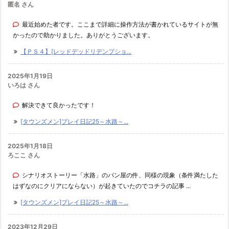
匿名 さん
最近始めた者です。ここまで詳細に操作方法が書かれているサイトが無
かったので助かりました。ありがとうございます。
【ＰＳ４】[レッドデッドリデンプショ...
2025年1月19日
いろは さん
解決できて良かったです！
[タウンズメン]プレイ日記25～水路～...
2025年1月18日
ろここ さん
シナリオストーリー「水路」のパン屋の件、同様の現象（条件満たした
はずなのにクリアにならない）が起きていたのでコチラの記事 ...
[タウンズメン]プレイ日記25～水路～...
2023年12月29日