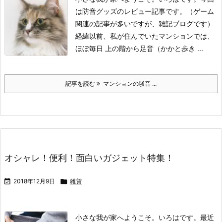
は防音グッズのレビュー記事です。
（ゲーム
関連の記事が多いですが、雑記ブログです）
経緯
以前、私が住んでいたマンションでは、
ほぼ毎日 上の階から足音（かかと歩き ...
記事を読む
マンションの騒音 ...
オシャレ！便利！面白いガジェット特集！

2018年12月9日

雑貨
小さな我が家へようこそ。いろはです。
最近