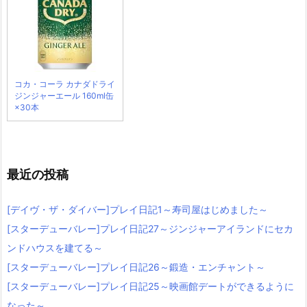
コカ・コーラ カナダドライ
ジンジャーエール 160ml缶
×30本
最近の投稿
[デイヴ・ザ・ダイバー]プレイ日記1～寿司屋はじめました～
[スターデューバレー]プレイ日記27～ジンジャーアイランドにセカ
ンドハウスを建てる～
[スターデューバレー]プレイ日記26～鍛造・エンチャント～
[スターデューバレー]プレイ日記25～映画館デートができるように
なった～