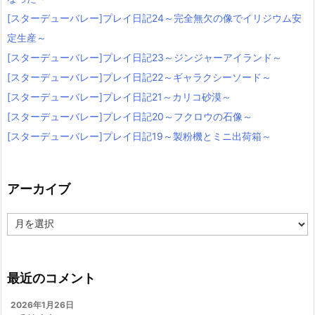
[スターデューバレー]プレイ日記24～完全無欠の像でイリジウム安
定生産～
[スターデューバレー]プレイ日記23～ジンジャーアイランド～
[スターデューバレー]プレイ日記22～ギャラクシーソード～
[スターデューバレー]プレイ日記21～カリコ砂漠～
[スターデューバレー]プレイ日記20～フクロウの石像～
[スターデューバレー]プレイ日記19～製粉機とミニ出荷箱～
アーカイブ
ア
ー
カ
イ
ブ
最近のコメント
2026年1月26日