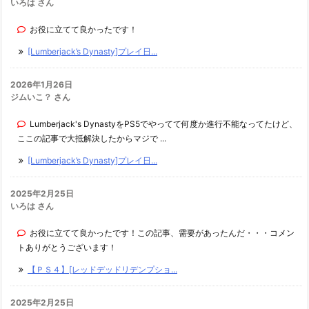
いろは さん
お役に立てて良かったです！
[Lumberjack’s Dynasty]プレイ日...
2026年1月26日
ジムいこ？ さん
Lumberjack's DynastyをPS5でやってて何度か進行不能なってたけど、
ここの記事で大抵解決したからマジで ...
[Lumberjack’s Dynasty]プレイ日...
2025年2月25日
いろは さん
お役に立てて良かったです！この記事、需要があったんだ・・・コメン
トありがとうございます！
【ＰＳ４】[レッドデッドリデンプショ...
2025年2月25日