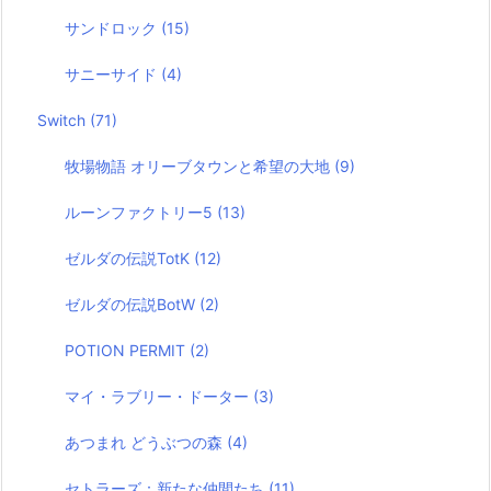
サンドロック
(15)
サニーサイド
(4)
Switch
(71)
牧場物語 オリーブタウンと希望の大地
(9)
ルーンファクトリー5
(13)
ゼルダの伝説TotK
(12)
ゼルダの伝説BotW
(2)
POTION PERMIT
(2)
マイ・ラブリー・ドーター
(3)
あつまれ どうぶつの森
(4)
セトラーズ：新たな仲間たち
(11)